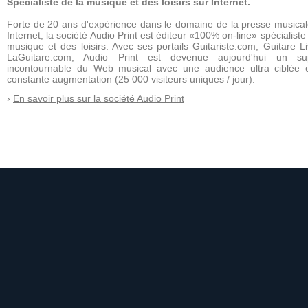
Spécialiste de la musique et des loisirs sur Internet.
Forte de 20 ans d'expérience dans le domaine de la presse musical
Internet, la société Audio Print est éditeur «100% on-line» spécialiste
musique et des loisirs. Avec ses portails Guitariste.com, Guitare Li
LaGuitare.com, Audio Print est devenue aujourd'hui un su
incontournable du Web musical avec une audience ultra ciblée 
constante augmentation (25 000 visiteurs uniques / jour).
›
En savoir plus sur la société Audio Print